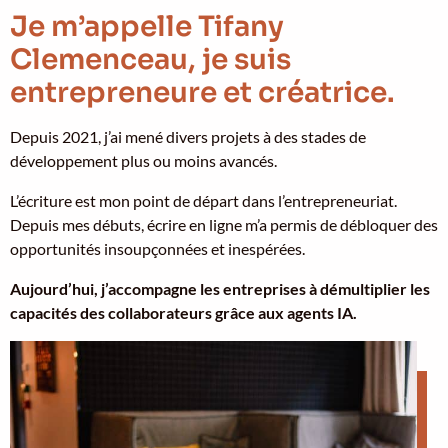
Je m’appelle Tifany
Clemenceau, je suis
entrepreneure et créatrice.
Depuis 2021, j’ai mené divers projets à des stades de
développement plus ou moins avancés.
L’écriture est mon point de départ dans l’entrepreneuriat.
Depuis mes débuts, écrire en ligne m’a permis de débloquer des
opportunités insoupçonnées et inespérées.
Aujourd’hui, j’accompagne les entreprises à démultiplier les
capacités des collaborateurs grâce aux agents IA.