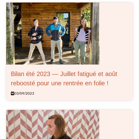
Bilan été 2023 — Juillet fatigué et août
reboosté pour une rentrée en folie !
03/09/2023