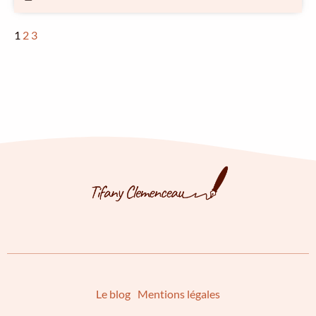
1
2
3
Le blog
Mentions légales