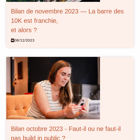
Bilan de novembre 2023 — La barre des
10K est franchie,
et alors ?
08/12/2023
Bilan octobre 2023 - Faut-il ou ne faut-il
pas build in public ?