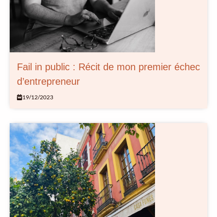
Fail in public : Récit de mon premier échec
d’entrepreneur
19/12/2023