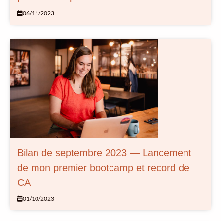
06/11/2023
Bilan de septembre 2023 — Lancement
de mon premier bootcamp et record de
CA
01/10/2023