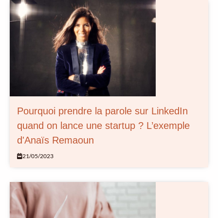
Pourquoi prendre la parole sur LinkedIn
quand on lance une startup ? L’exemple
d'Anaïs Remaoun
21/05/2023