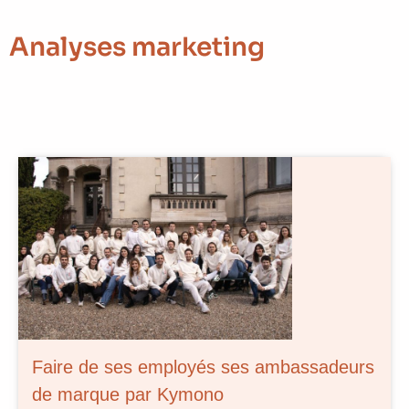
Analyses marketing
Faire de ses employés ses ambassadeurs
de marque par Kymono