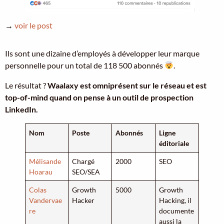
→
voir le post
Ils sont une dizaine d’employés à développer leur marque
personnelle pour un total de 118 500 abonnés
.
Le résultat ?
Waalaxy est omniprésent sur le réseau et est
top-of-mind quand on pense à un outil de prospection
LinkedIn.
Nom
Poste
Abonnés
Ligne
éditoriale
Mélisande
Chargé
2000
SEO
Hoarau
SEO/SEA
Colas
Growth
5000
Growth
Vandervae
Hacker
Hacking, il
re
documente
aussi la