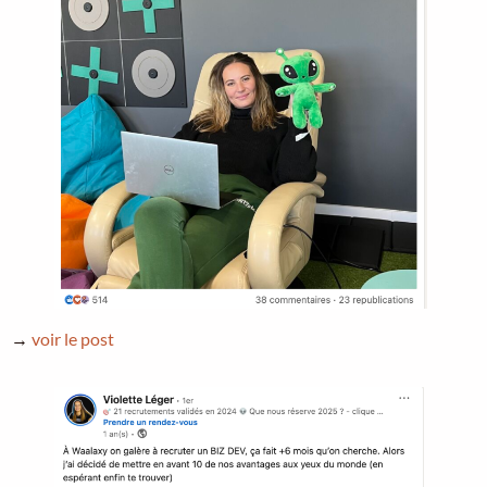
→
voir le post