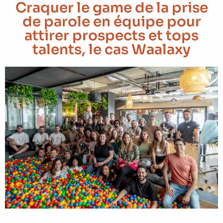
Craquer le game de la prise
de parole en équipe pour
attirer prospects et tops
talents, le cas Waalaxy