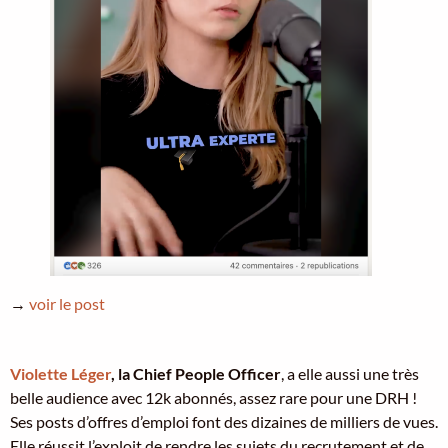
→
voir le post
Violette Léger
, la Chief People Officer
, a elle aussi une très
belle audience avec 12k abonnés, assez rare pour une DRH !
Ses posts d’offres d’emploi font des dizaines de milliers de vues.
Elle réussit l’exploit de rendre les sujets du recrutement et de