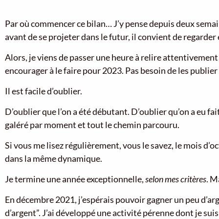
Par où commencer ce bilan… J’y pense depuis deux semaines
avant de se projeter dans le futur, il convient de regarder 
Alors, je viens de passer une heure à relire attentivement 
encourager à le faire pour 2023. Pas besoin de les publier 
Il est facile d’oublier.
D’oublier que l’on a été débutant. D’oublier qu’on a eu fai
galéré par moment et tout le chemin parcouru.
Si vous me lisez régulièrement, vous le savez, le mois d’o
dans la même dynamique.
Je termine une année exceptionnelle,
selon mes critères
. M
En décembre 2021, j’espérais pouvoir gagner un peu d’arge
d’argent”. J’ai développé une activité pérenne dont je suis