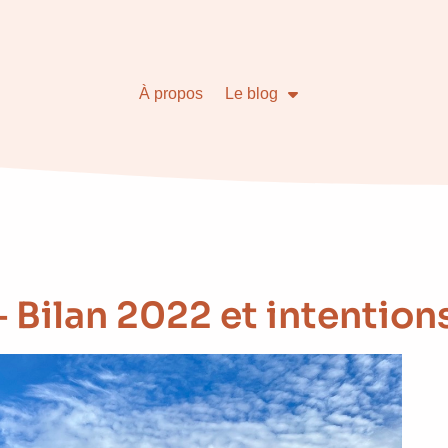
À propos
Le blog
 Bilan 2022 et intention