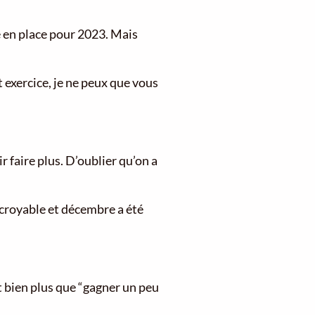
e en place pour 2023. Mais
t exercice, je ne peux que vous
r faire plus. D’oublier qu’on a
incroyable et décembre a été
t bien plus que “gagner un peu