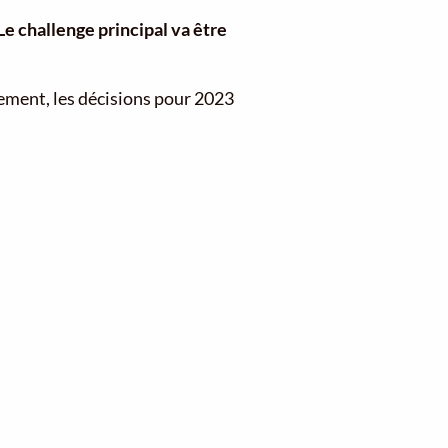
Le challenge principal va être
alement, les décisions pour 2023