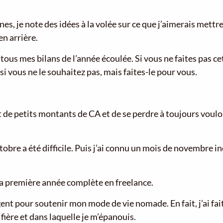
, je note des idées à la volée sur ce que j’aimerais mettr
en arrière.
tous mes bilans de l’année écoulée. Si vous ne faites pas ce
si vous ne le souhaitez pas, mais faites-le pour vous.
t de petits montants de CA et de se perdre à toujours vouloi
ctobre a été difficile. Puis j’ai connu un mois de novembre 
a première année complète en freelance.
nt pour soutenir mon mode de vie nomade. En fait, j’ai fai
 fière et dans laquelle je m’épanouis.