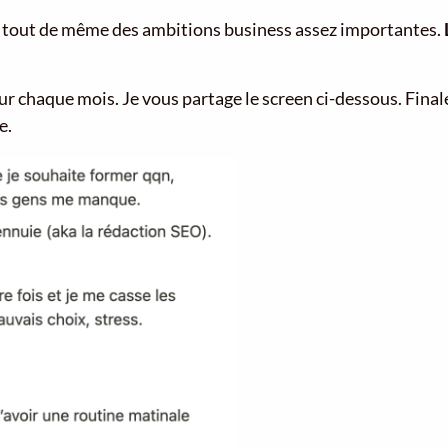
’ai tout de même des ambitions business assez importantes.
pour chaque mois. Je vous partage le screen ci-dessous. Fin
e.